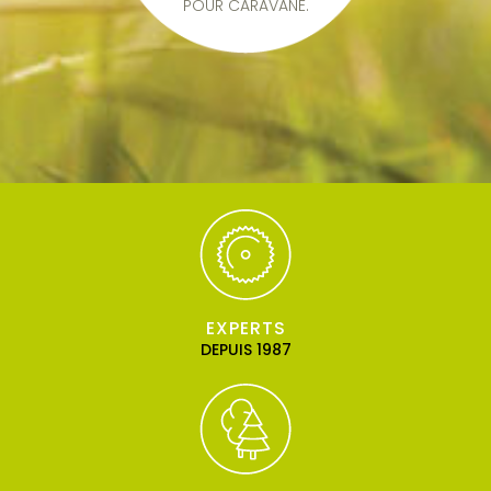
POUR CARAVANE.
EXPERTS
DEPUIS 1987