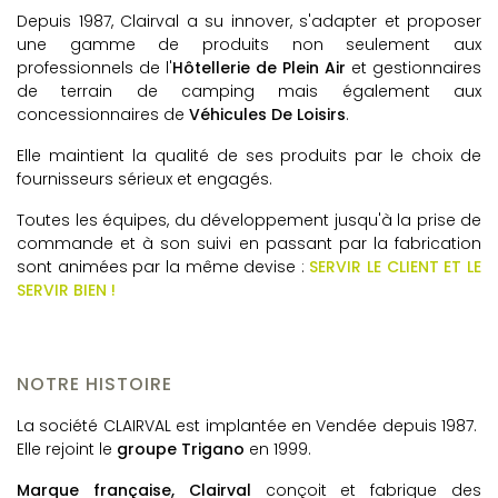
Depuis 1987, Clairval a su innover, s'adapter et proposer
une gamme de produits non seulement aux
professionnels de l'
Hôtellerie de Plein Air
et gestionnaires
de terrain de camping mais également aux
concessionnaires de
Véhicules De Loisirs
.
Elle maintient la qualité de ses produits par le choix de
fournisseurs sérieux et engagés.
Toutes les équipes, du développement jusqu'à la prise de
commande et à son suivi en passant par la fabrication
sont animées par la même devise :
SERVIR LE CLIENT ET LE
SERVIR BIEN !
NOTRE HISTOIRE
La société CLAIRVAL est implantée en Vendée depuis 1987.
Elle rejoint le
groupe Trigano
en 1999.
Marque française, Clairval
conçoit et fabrique des