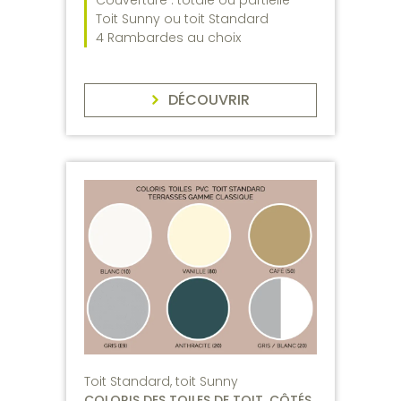
Couverture : totale ou partielle
Toit Sunny ou toit Standard
4 Rambardes au choix
DÉCOUVRIR
Toit Standard, toit Sunny
COLORIS DES TOILES DE TOIT, CÔTÉS