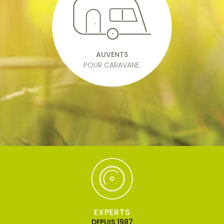
AUVENTS
POUR CARAVANE.
EXPERTS
DEPUIS 1987