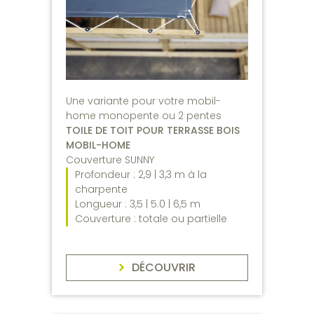
Une variante pour votre mobil-
home monopente ou 2 pentes
TOILE DE TOIT POUR TERRASSE BOIS
MOBIL-HOME
Couverture SUNNY
Profondeur : 2,9 | 3,3 m à la
charpente
Longueur : 3,5 | 5.0 | 6,5 m
Couverture : totale ou partielle
DÉCOUVRIR