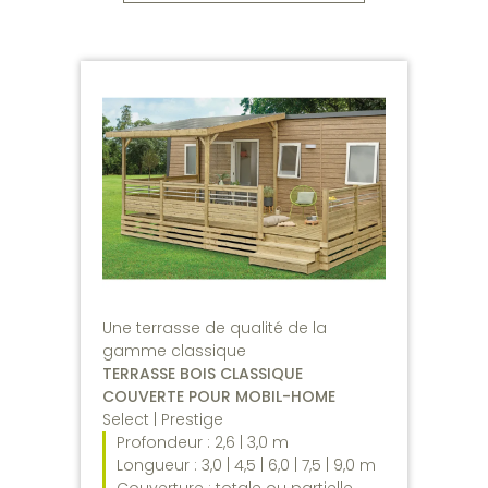
Une terrasse de qualité de la
gamme classique
TERRASSE BOIS CLASSIQUE
COUVERTE POUR MOBIL-HOME
Select | Prestige
Profondeur : 2,6 | 3,0 m
Longueur : 3,0 | 4,5 | 6,0 | 7,5 | 9,0 m