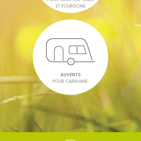
ET FOURGONS
AUVENTS
POUR CARAVANE.