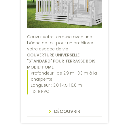
Couvrir votre terrasse avec une
bâche de toit pour un améliorer
votre espace de vie
COUVERTURE UNIVERSELLE
"STANDARD" POUR TERRASSE BOIS
MOBIL-HOME
Profondeur : de 2,9 m | 3,3 m à la
charpente
Longueur : 3,0 | 4,5 | 6,0 m
Toile PVC
DÉCOUVRIR