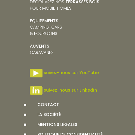
DÉCOUVREZ NOS
TERRASSES BOIS
POUR MOBIL-HOMES
EQUIPEMENTS
CAMPING-CARS
& FOURGONS
AUVENTS
CARAVANES
suivez-nous sur YouTube
suivez-nous sur LinkedIn
CONTACT
LA SOCIÉTÉ
MENTIONS LÉGALES
POLITIQUE DE CONFIDENTIALITÉ