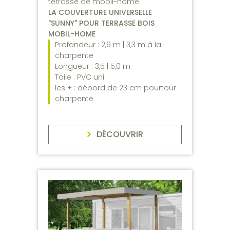
terrasse de mobil-home
LA COUVERTURE UNIVERSELLE
"SUNNY" POUR TERRASSE BOIS
MOBIL-HOME
Profondeur : 2,9 m | 3,3 m à la
charpente
Longueur : 3,5 | 5,0 m
Toile : PVC uni
les + : débord de 23 cm pourtour
charpente
DÉCOUVRIR