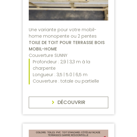
Une variante pour votre mobil-
home monopente ou 2 pentes
TOILE DE TOIT POUR TERRASSE BOIS
MOBIL-HOME
Couverture SUNNY
Profondeur : 2,9 | 3,3 m à la
charpente
Longueur : 3,5 | 5.0 | 6,5 m
Couverture : totale ou partielle
DÉCOUVRIR