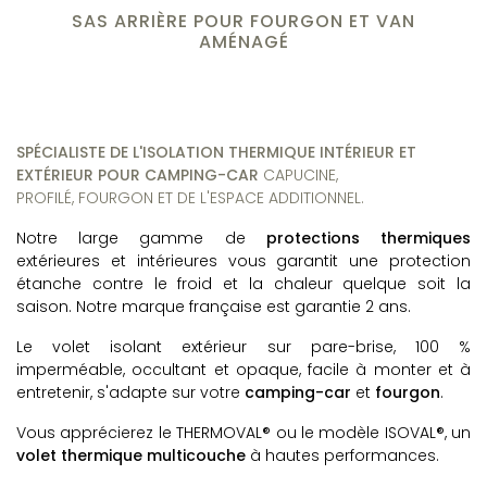
SAS ARRIÈRE POUR FOURGON ET VAN
AMÉNAGÉ
SPÉCIALISTE DE L'ISOLATION THERMIQUE INTÉRIEUR ET
EXTÉRIEUR POUR CAMPING-CAR
CAPUCINE,
PROFILÉ,
FOURGON
ET DE L'ESPACE ADDITIONNEL.
Notre large gamme de
protections thermiques
extérieures et intérieures vous garantit une protection
étanche contre le froid et la chaleur quelque soit la
saison. Notre marque française est garantie 2 ans.
Le volet isolant
extérieur sur pare-brise, 100 %
imperméable, occultant et opaque, facile à monter et à
entretenir, s'adapte sur votre
camping-car
et
fourgon
.
Vous apprécierez le THERMOVAL® ou le modèle ISOVAL®, un
volet thermique multicouche
à hautes performances.