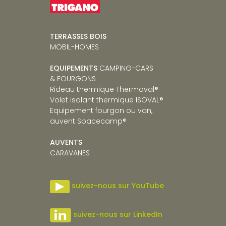
TERRASSES BOIS
MOBIL-HOMES
EQUIPEMENTS
CAMPING-CARS
& FOURGONS
Rideau thermique Thermoval
®
Volet isolant thermique ISOVAL
®
Equipement fourgon ou van,
auvent Spacecamp
®
AUVENTS
CARAVANES
suivez-nous sur YouTube
suivez-nous sur LinkedIn