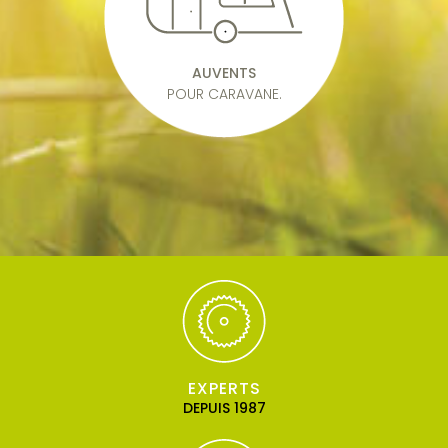
AUVENTS
POUR CARAVANE.
EXPERTS
DEPUIS 1987