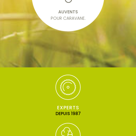
AUVENTS
POUR CARAVANE.
EXPERTS
DEPUIS 1987