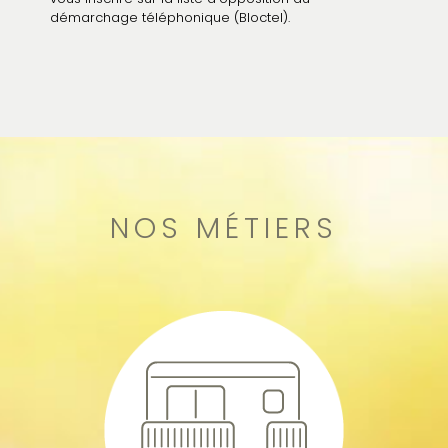
démarchage téléphonique (Bloctel).
NOS MÉTIERS