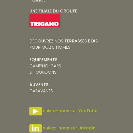
UNE FILIALE DU GROUPE
DÉCOUVREZ NOS
TERRASSES BOIS
POUR MOBIL-HOMES
EQUIPEMENTS
CAMPING-CARS
& FOURGONS
AUVENTS
CARAVANES
suivez-nous sur YouTube
suivez-nous sur LinkedIn