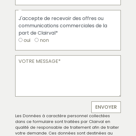
J'accepte
J'accepte de recevoir des offres ou
de
communications commerciales de la
recevoir
part de Clairval*
des
oui
non
offres
commerciales
Message
Les Données à caractère personnel collectées
dans ce formulaire sont traitées par Clairval en
qualité de responsable de traitement afin de traiter
votre demande. Ces données sont destinées au