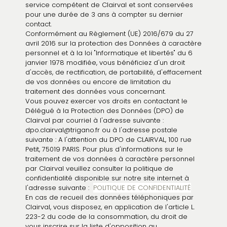
service compétent de Clairval et sont conservées
pour une durée de 3 ans à compter su dernier
contact.
Conformément au Règlement (UE) 2016/679 du 27
avril 2016 sur la protection des Données à caractère
personnel et à la loi "Informatique et libertés" du 6
janvier 1978 modifiée, vous bénéficiez d'un droit
d'accès, de rectification, de portabilité, d'effacement
de vos données ou encore de limitation du
traitement des données vous concernant.
Vous pouvez exercer vos droits en contactant le
Délégué à la Protection des Données (DPO) de
Clairval par courriel à l'adresse suivante :
dpo.clairval@trigano.fr ou à l'adresse postale
suivante : A l'attention du DPO de CLAIRVAL, 100 rue
Petit, 75019 PARIS. Pour plus d'informations sur le
traitement de vos données à caractère personnel
par Clairval veuillez consulter la politique de
confidentialité disponible sur notre site internet à
l'adresse suivante :
POLITIQUE DE CONFIDENTIALITÉ
En cas de recueil des données téléphoniques par
Clairval, vous disposez, en application de l'article L.
223-2 du code de la consommation, du droit de
vous inscrire sur la liste d'opposition au