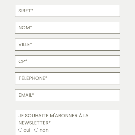
Siret
Nom
Ville
CP
Téléphone
Email
JE SOUHAITE M'ABONNER À LA
NEWSLETTER*
oui
non