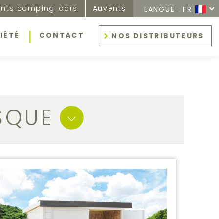
nts camping-cars
Auvents
LANGUE :
FR
IÉTÉ
CONTACT
NOS DISTRIBUTEURS
SQUE