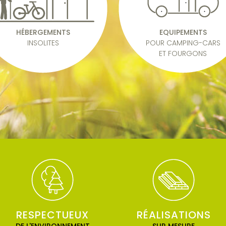
HÉBERGEMENTS
EQUIPEMENTS
INSOLITES
POUR CAMPING-CARS
ET FOURGONS
RESPECTUEUX
RÉALISATIONS