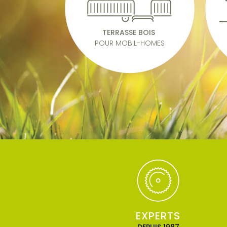
TERRASSE BOIS
POUR MOBIL-HOMES
EXPERTS