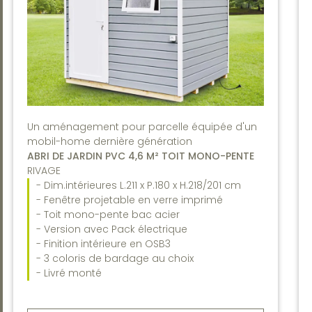
Un aménagement pour parcelle équipée d'un
mobil-home dernière génération
ABRI DE JARDIN PVC 4,6 M² TOIT MONO-PENTE
RIVAGE
- Dim.intérieures L.211 x P.180 x H.218/201 cm
- Fenêtre projetable en verre imprimé
- Toit mono-pente bac acier
- Version avec Pack électrique
- Finition intérieure en OSB3
- 3 coloris de bardage au choix
- Livré monté