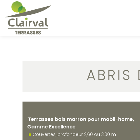
ABRIS 
Terrasses bois marron pour mobil-home,
Gamme Excellence
Couvertes, profondeur 2,60 ou 3,00 m