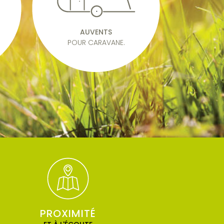
AUVENTS
POUR CARAVANE.
PROXIMITÉ