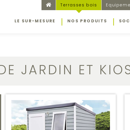
.
Terrasses bois
Equipeme
LE SUR-MESURE
NOS PRODUITS
SOC
DE JARDIN ET KIO