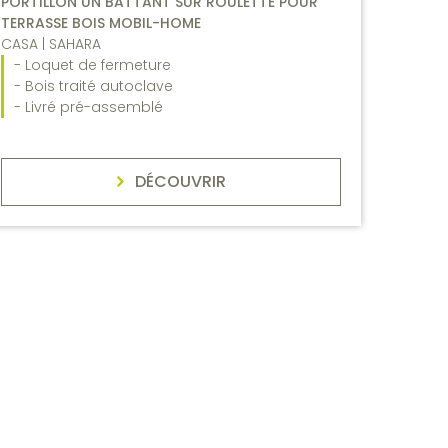
PORTILLON UN BATTANT SUR ROULETTE POUR
TERRASSE BOIS MOBIL-HOME
CASA | SAHARA
- Loquet de fermeture
- Bois traité autoclave
- Livré pré-assemblé
DÉCOUVRIR