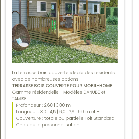
La terrasse bois couverte idéale des résidents
avec de nombreuses options
TERRASSE BOIS COUVERTE POUR MOBIL-HOME
Gamme résidentielle - Modèles DANUBE et
TAMISE
Profondeur : 2,60 | 3,00 m
Longueur : 3,0 | 4,5 | 6,0 | 7,5 | 9,0 m et +
Couverture : totale ou partielle Toit Standard
Choix de la personnalisation