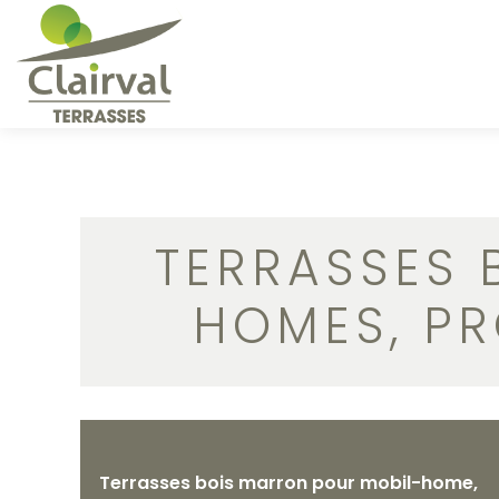
TERRASSES 
HOMES, PR
Terrasses bois marron pour mobil-home,