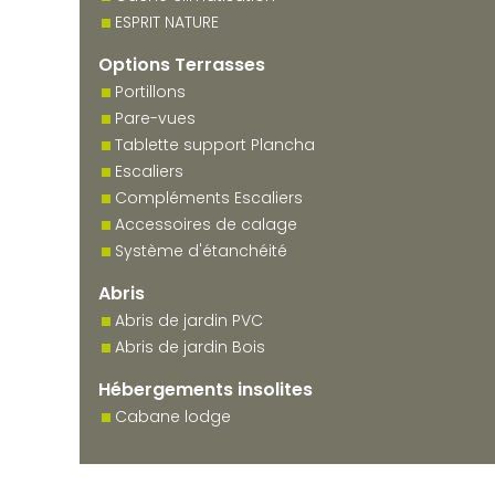
ESPRIT NATURE
Options Terrasses
Portillons
Pare-vues
Tablette support Plancha
Escaliers
Compléments Escaliers
Accessoires de calage
Système d'étanchéité
Abris
Abris de jardin PVC
Abris de jardin Bois
Hébergements insolites
Cabane lodge