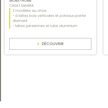
MOBIL-HOME
CASA | SAHARA
2 modèles au choix :
- à lattes bois verticales et poteaux pointe
diamant
- lattes persiennes et tube aluminium
DÉCOUVRIR