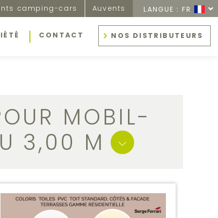
nts camping-cars
Auvents
LANGUE :
FR
IÉTÉ
CONTACT
NOS DISTRIBUTEURS
POUR MOBIL-
U 3,00 M