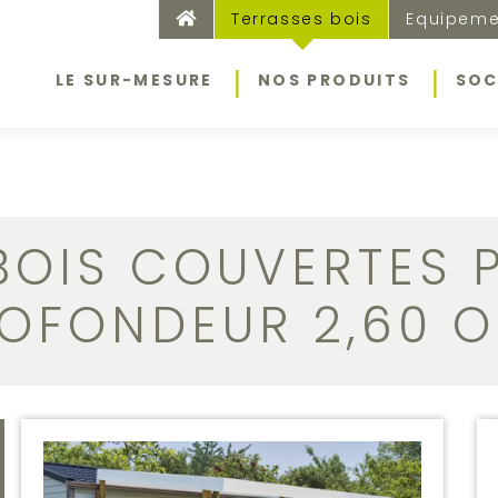
.
Terrasses bois
Equipeme
LE SUR-MESURE
NOS PRODUITS
SOC
BOIS COUVERTES 
OFONDEUR 2,60 O