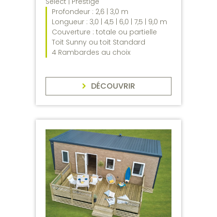
Select | Prestige
Profondeur : 2,6 | 3,0 m
Longueur : 3,0 | 4,5 | 6,0 | 7,5 | 9,0 m
Couverture : totale ou partielle
Toit Sunny ou toit Standard
4 Rambardes au choix
DÉCOUVRIR