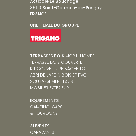
Actipôle Le Bouchage
85110 Saint-Germain-de-Prinçay
FRANCE
UNE FILIALE DU GROUPE
TERRASSES BOIS
MOBIL-HOMES
TERRASSE BOIS COUVERTE
KIT COUVERTURE BÂCHE TOIT
ABRI DE JARDIN BOIS ET PVC
SOUBASSEMENT BOIS
MOBILIER EXTERIEUR
EQUIPEMENTS
CAMPING-CARS
& FOURGONS
AUVENTS
CARAVANE
S