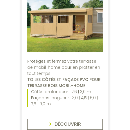
Protégez et fermez votre terrasse
de mobil-home pour en profiter en
tout temps
TOILES CÔTÉS ET FAÇADE PVC POUR
TERRASSE BOIS MOBIL-HOME
Côtés profondeur : 2,6 | 3,0 m
Façades longueur : 3,0 | 4,5 | 6,0 |
7,5 | 9,0 m
DÉCOUVRIR