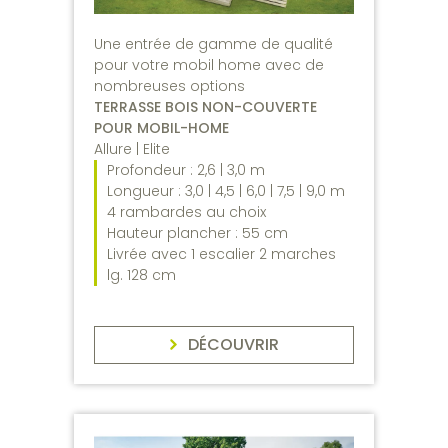
Une entrée de gamme de qualité
pour votre mobil home avec de
nombreuses options
TERRASSE BOIS NON-COUVERTE
POUR MOBIL-HOME
Allure | Elite
Profondeur : 2,6 | 3,0 m
Longueur : 3,0 | 4,5 | 6,0 | 7,5 | 9,0 m
4 rambardes au choix
Hauteur plancher : 55 cm
Livrée avec 1 escalier 2 marches
lg. 128 cm
DÉCOUVRIR