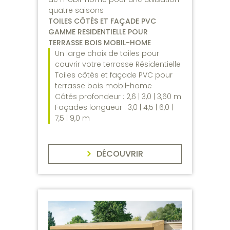
quatre saisons
TOILES CÔTÉS ET FAÇADE PVC
GAMME RESIDENTIELLE POUR
TERRASSE BOIS MOBIL-HOME
Un large choix de toiles pour
couvrir votre terrasse Résidentielle
Toiles côtés et façade PVC pour
terrasse bois mobil-home
Côtés profondeur : 2,6 | 3,0 | 3,60 m
Façades longueur : 3,0 | 4,5 | 6,0 |
7,5 | 9,0 m
DÉCOUVRIR