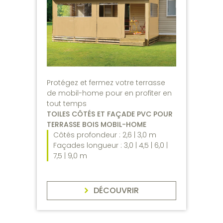
Protégez et fermez votre terrasse
de mobil-home pour en profiter en
tout temps
TOILES CÔTÉS ET FAÇADE PVC POUR
TERRASSE BOIS MOBIL-HOME
Côtés profondeur : 2,6 | 3,0 m
Façades longueur : 3,0 | 4,5 | 6,0 |
7,5 | 9,0 m
DÉCOUVRIR