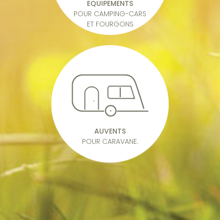
EQUIPEMENTS
POUR CAMPING-CARS
ET FOURGONS
AUVENTS
POUR CARAVANE.