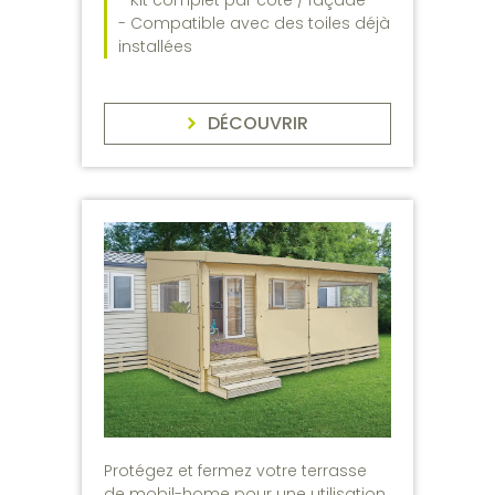
- Kit complet par côté / façade
- Compatible avec des toiles déjà
installées
DÉCOUVRIR
Protégez et fermez votre terrasse
de mobil-home pour une utilisation