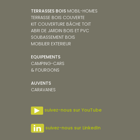
TERRASSES BOIS
MOBIL-HOMES
TERRASSE BOIS COUVERTE
KIT COUVERTURE BÂCHE TOIT
ABRI DE JARDIN BOIS ET PVC
SOUBASSEMENT BOIS
MOBILIER EXTERIEUR
EQUIPEMENTS
CAMPING-CARS
& FOURGONS
AUVENTS
CARAVANE
S
suivez-nous sur YouTube
suivez-nous sur LinkedIn