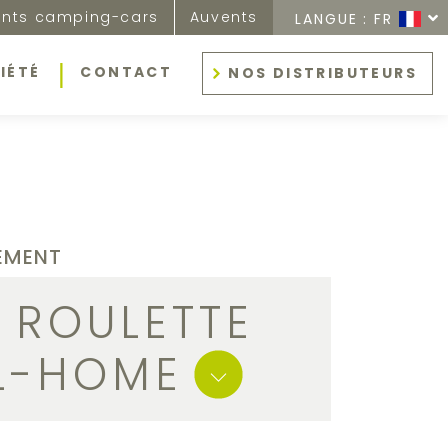
nts camping-cars
Auvents
LANGUE :
FR
IÉTÉ
CONTACT
NOS DISTRIBUTEURS
EMENT
 ROULETTE
IL-HOME