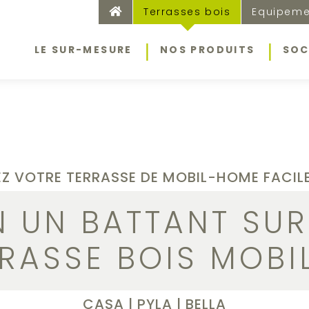
.
Terrasses bois
Equipeme
LE SUR-MESURE
NOS PRODUITS
SOC
EZ VOTRE TERRASSE DE MOBIL-HOME FACIL
N UN BATTANT SUR
RASSE BOIS MOB
CASA | PYLA | BELLA