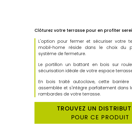
Clôturez votre terrasse pour en profiter sere
L'option pour fermer et sécuriser votre t
mobil-home réside dans le choix du po
système de fermeture.
Le portillon un battant en bois sur roul
sécurisation idéale de votre espace terrasse
En bois traité autoclave, cette barrière 
assemblée et s'intègre parfaitement dans l
rambardes de votre terrasse.
TROUVEZ UN DISTRIBU
POUR CE PRODUIT