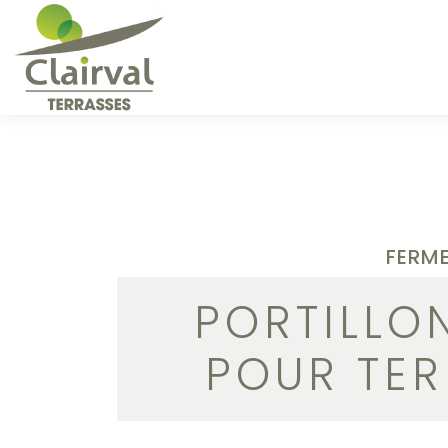
FERM
PORTILLO
POUR TER