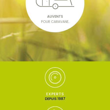
AUVENTS
POUR CARAVANE.
EXPERTS
DEPUIS 1987