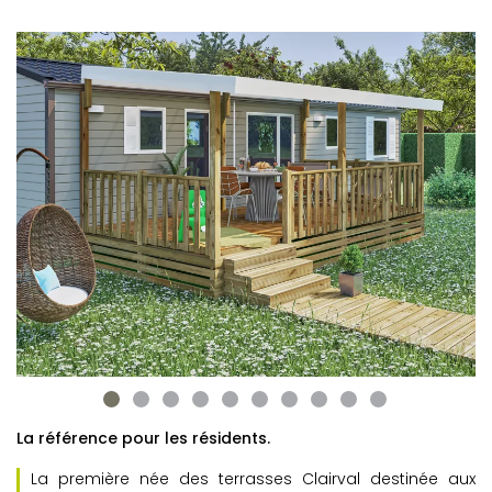
La référence pour les résidents.
La première née des terrasses Clairval destinée aux