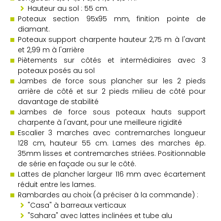
Hauteur au sol : 55 cm.
Poteaux section 95x95 mm, finition pointe de
diamant.
Poteaux support charpente hauteur 2,75 m à l'avant
et 2,99 m à l'arrière
Piètements sur côtés et intermédiaires avec 3
poteaux posés au sol
Jambes de force sous plancher sur les 2 pieds
arrière de côté et sur 2 pieds milieu de côté pour
davantage de stabilité
Jambes de force sous poteaux hauts support
charpente à l'avant, pour une meilleure rigidité
Escalier 3 marches avec contremarches longueur
128 cm, hauteur 55 cm. Lames des marches ép.
35mm lisses et contremarches striées. Positionnable
de série en façade ou sur le côté.
Lattes de plancher largeur 116 mm avec écartement
réduit entre les lames.
Rambardes au choix (à préciser à la commande) :
"Casa" à barreaux verticaux
"Sahara" avec lattes inclinées et tube alu