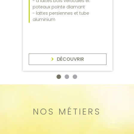
- à lattes bois verticales et
poteaux pointe diamant
- lattes persiennes et tube
aluminium
DÉCOUVRIR
NOS MÉTIERS