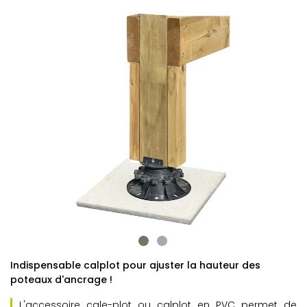
Indispensable calplot pour ajuster la hauteur des
poteaux d'ancrage !
L'accessoire cale-plot ou calplot en PVC permet de