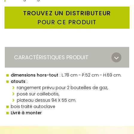
TROUVEZ UN DISTRIBUTEUR
POUR CE PRODUIT
CARACTÉRISTIQUES PRODUIT
dimensions hors-tout
: L.78 cm - P.52 cm - H.69 cm.
atouts
:
rangement prévu pour 2 bouteilles de gaz,
posé sur caillebotis,
plateau dessus 94 X 55 cm.
bois traité autoclave
Livré à monter