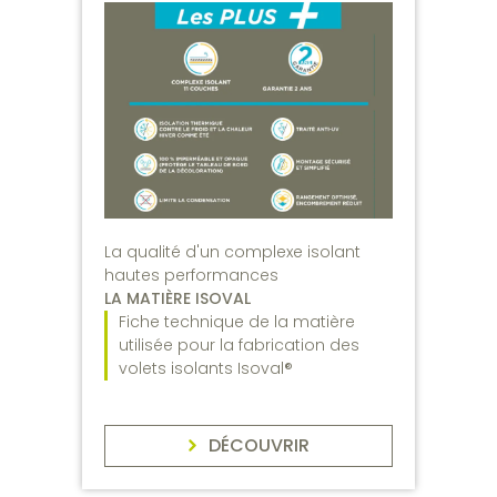
La qualité d'un complexe isolant
hautes performances
LA MATIÈRE ISOVAL
Fiche technique de la matière
utilisée pour la fabrication des
volets isolants Isoval®
DÉCOUVRIR