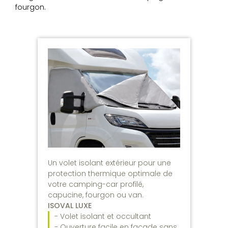
fourgon.
Un volet isolant extérieur pour une
protection thermique optimale de
votre camping-car profilé,
capucine, fourgon ou van.
ISOVAL LUXE
- Volet isolant et occultant
- Ouverture facile en façade sans