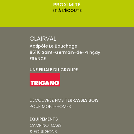
PROXIMITÉ
ET À L'ÉCOUTE
CLAIRVAL
Actipôle Le Bouchage
85110 Saint-Germain-de-Prinçay
FRANCE
UNE FILIALE DU GROUPE
DÉCOUVREZ NOS
TERRASSES BOIS
POUR MOBIL-HOMES
EQUIPEMENTS
CAMPING-CARS
& FOURGONS