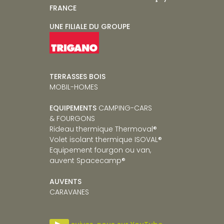
FRANCE
UNE FILIALE DU GROUPE
TERRASSES BOIS
MOBIL-HOMES
EQUIPEMENTS
CAMPING-CARS
& FOURGONS
Rideau thermique Thermoval
®
Volet isolant thermique ISOVAL
®
Equipement fourgon ou van,
auvent Spacecamp
®
AUVENTS
CARAVANES