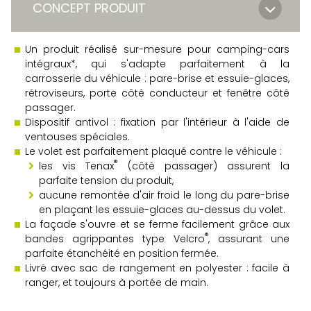
CONCEPT PRODUIT
Un produit réalisé sur-mesure pour camping-cars
intégraux
*, qui s'adapte parfaitement à la
carrosserie du véhicule :
pare-brise et essuie-glaces,
rétroviseurs, porte côté conducteur et fenêtre côté
passager.
Dispositif antivol : fixation par l'intérieur à l'aide de
ventouses spéciales.
Le volet est parfaitement plaqué contre le véhicule :
®
les vis Tenax
(côté passager) assurent la
parfaite tension du produit,
aucune remontée d'air froid le long du pare-brise
en plaçant les essuie-glaces au-dessus du volet.
La façade s'ouvre et se ferme facilement grâce aux
®
bandes agrippantes type Velcro
, assurant une
parfaite étanchéité en position fermée.
Livré avec sac de rangement en polyester : facile à
ranger, et toujours à portée de main.