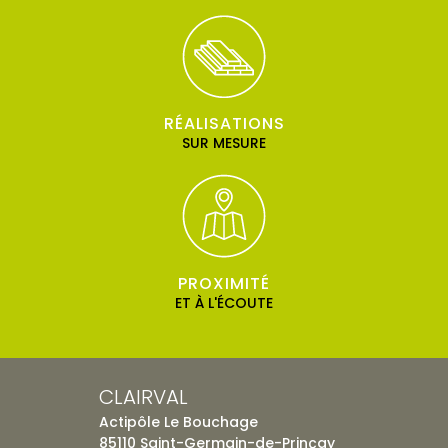
RÉALISATIONS
SUR MESURE
PROXIMITÉ
ET À L'ÉCOUTE
CLAIRVAL
Actipôle Le Bouchage
85110 Saint-Germain-de-Prinçay