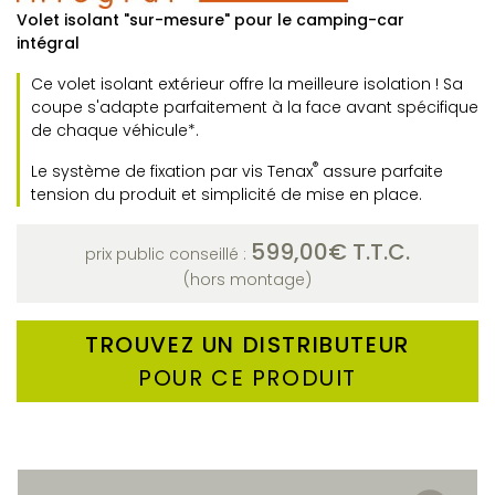
Volet isolant "sur-mesure" pour le camping-car
intégral
Ce volet isolant extérieur offre la meilleure isolation ! Sa
coupe s'adapte parfaitement à la face avant spécifique
de chaque véhicule*.
®
Le système de fixation par vis Tenax
assure parfaite
tension du produit et simplicité de mise en place.
599,00€ T.T.C.
prix public conseillé :
(hors montage)
TROUVEZ UN DISTRIBUTEUR
POUR CE PRODUIT