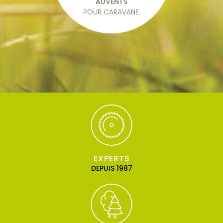
AUVENTS
POUR CARAVANE.
EXPERTS
DEPUIS 1987