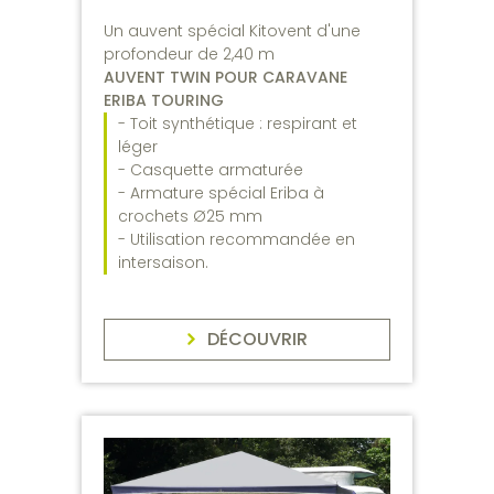
Un auvent spécial Kitovent d'une
profondeur de 2,40 m
AUVENT TWIN POUR CARAVANE
ERIBA TOURING
- Toit synthétique : respirant et
léger
- Casquette armaturée
- Armature spécial Eriba à
crochets Ø25 mm
- Utilisation recommandée en
intersaison.
DÉCOUVRIR