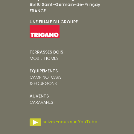
85110 Saint-Germain-de-Prinçay
FRANCE
UNE FILIALE DU GROUPE
TERRASSES BOIS
MOBIL-HOMES
EQUIPEMENTS
CAMPING-CARS
& FOURGONS
AUVENTS
CARAVANE
S
suivez-nous sur YouTube