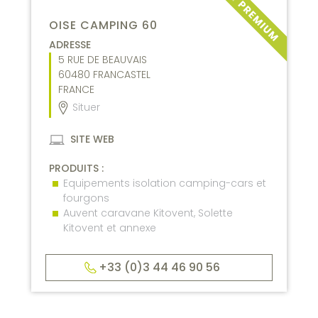
OISE CAMPING 60
ADRESSE
5 RUE DE BEAUVAIS
60480
FRANCASTEL
FRANCE
Situer
SITE WEB
PRODUITS :
Equipements isolation camping-cars et
fourgons
Auvent caravane Kitovent, Solette
Kitovent et annexe
+33 (0)3 44 46 90 56