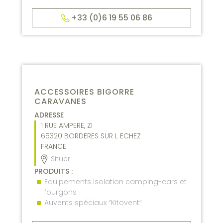
+33 (0)6 19 55 06 86
ACCESSOIRES BIGORRE
CARAVANES
ADRESSE
1 RUE AMPERE, ZI
65320
BORDERES SUR L ECHEZ
FRANCE
Situer
PRODUITS :
Equipements isolation camping-cars et
fourgons
Auvents spéciaux “Kitovent“