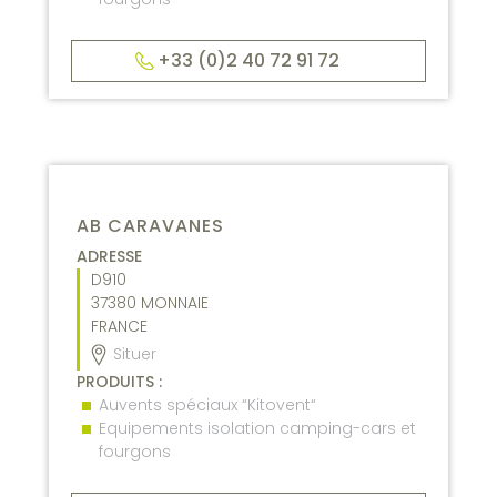
+33 (0)2 40 72 91 72
AB CARAVANES
ADRESSE
D910
37380
MONNAIE
FRANCE
Situer
PRODUITS :
Auvents spéciaux “Kitovent“
Equipements isolation camping-cars et
fourgons