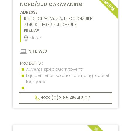
NORD/SUD CARAVANING
ADRESSE
RTE DE CHAGNY, Z.A. LE COLOMBIER
71510
ST LEGER SUR DHEUNE
FRANCE
Situer
SITE WEB
PRODUITS :
Auvents spéciaux “Kitovent“
Equipements isolation camping-cars et
fourgons
+33 (0)3 85 45 42 07