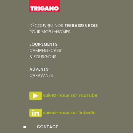
DÉCOUVREZ NOS
TERRASSES BOIS
POUR MOBIL-HOMES
EQUIPEMENTS
CAMPING-CARS
& FOURGONS
AUVENTS
CARAVANES
suivez-nous sur YouTube
suivez-nous sur LinkedIn
CONTACT