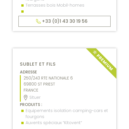
Terrasses bois Mobil-homes
+33 (0)1 43 30 19 56
SUBLET ET FILS
ADRESSE
250/243 RTE NATIONALE 6
69800
ST PRIEST
FRANCE
Situer
PRODUITS :
Equipements isolation camping-cars et
fourgons
Auvents spéciaux “Kitovent“