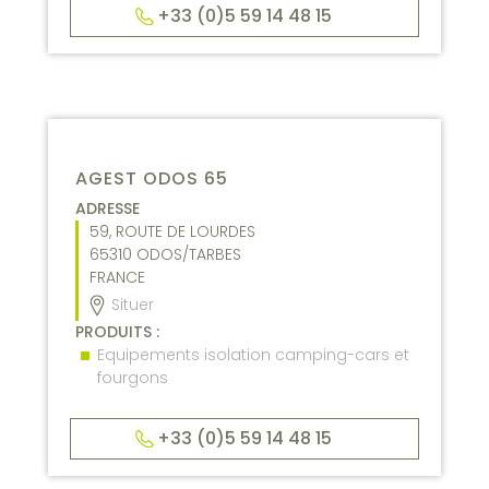
+33 (0)5 59 14 48 15
AGEST ODOS 65
ADRESSE
59, ROUTE DE LOURDES
65310
ODOS/TARBES
FRANCE
Situer
PRODUITS :
Equipements isolation camping-cars et
fourgons
+33 (0)5 59 14 48 15