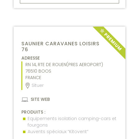
SAUNIER CARAVANES LOISIRS
76
ADRESSE
RN 14, RTE DE ROUEN(PRES AEROPORT)
76510
BOOS
FRANCE
Situer
SITE WEB
PRODUITS :
Equipements isolation camping-cars et
fourgons
Auvents spéciaux “Kitovent“