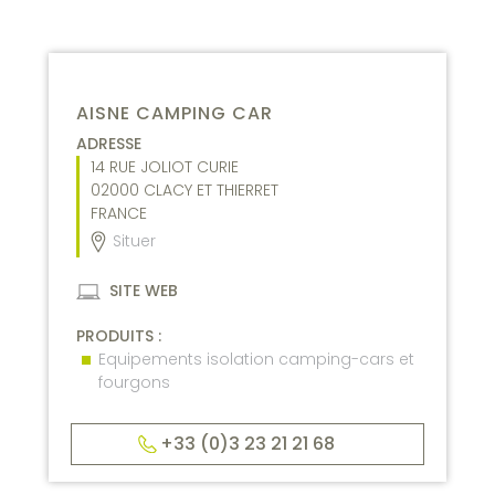
AISNE CAMPING CAR
ADRESSE
14 RUE JOLIOT CURIE
02000
CLACY ET THIERRET
FRANCE
Situer
SITE WEB
PRODUITS :
Equipements isolation camping-cars et
fourgons
+33 (0)3 23 21 21 68