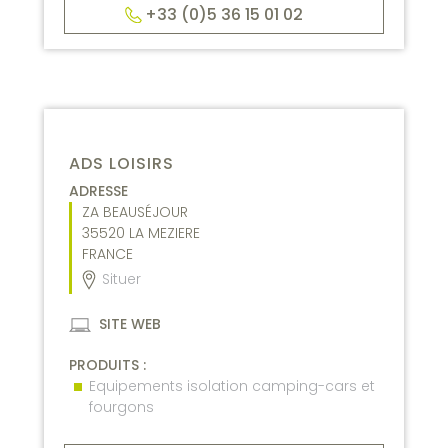
+33 (0)5 36 15 01 02
ADS LOISIRS
ADRESSE
ZA BEAUSÉJOUR
35520
LA MEZIERE
FRANCE
Situer
SITE WEB
PRODUITS :
Equipements isolation camping-cars et
fourgons