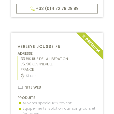
+33 (0)4 72 79 29 89
VERLEYE JOUSSE 76
ADRESSE
33 BIS RUE DE LA LIBERATION
76700
GAINNEVILLE
FRANCE
Situer
SITE WEB
PRODUITS :
Auvents spéciaux “Kitovent“
Equipements isolation camping-cars et
fourgons