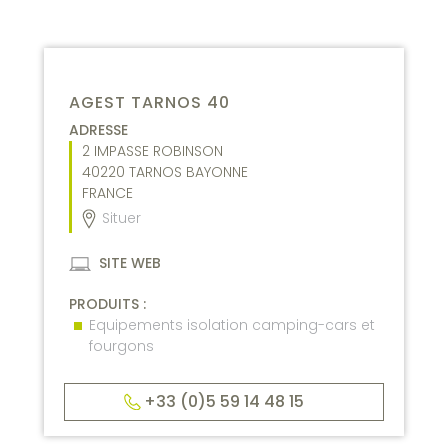
AGEST TARNOS 40
ADRESSE
2 IMPASSE ROBINSON
40220
TARNOS BAYONNE
FRANCE
Situer
SITE WEB
PRODUITS :
Equipements isolation camping-cars et
fourgons
+33 (0)5 59 14 48 15