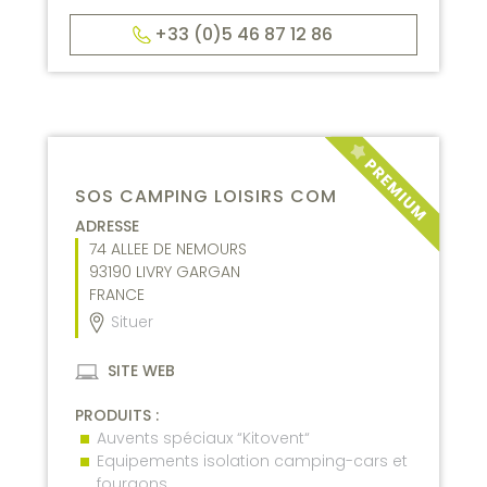
+33 (0)5 46 87 12 86
SOS CAMPING LOISIRS COM
ADRESSE
74 ALLEE DE NEMOURS
93190
LIVRY GARGAN
FRANCE
Situer
SITE WEB
PRODUITS :
Auvents spéciaux “Kitovent“
Equipements isolation camping-cars et
fourgons