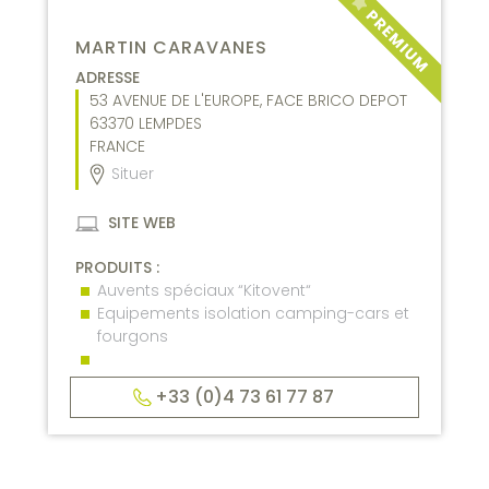
MARTIN CARAVANES
ADRESSE
53 AVENUE DE L'EUROPE, FACE BRICO DEPOT
63370
LEMPDES
FRANCE
Situer
SITE WEB
PRODUITS :
Auvents spéciaux “Kitovent“
Equipements isolation camping-cars et
fourgons
+33 (0)4 73 61 77 87