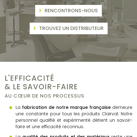
RENCONTRONS-NOUS
TROUVEZ UN DISTRIBUTEUR
L'EFFICACITÉ
& LE SAVOIR-FAIRE
AU CŒUR DE NOS PROCESSUS
La
fabrication de notre marque française
demeure
une constante pour tous les produits Clairval. Notre
personnel qualifié et expérimenté détient un savoir-
faire et une efficacité reconnus.
La
qualité des produits et des matériaux
reste une