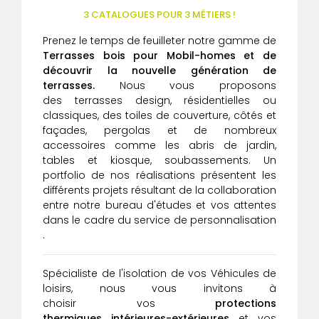
3 CATALOGUES POUR 3 MÉTIERS !
Prenez le temps de feuilleter notre gamme de
Terrasses bois
pour
Mobil-homes et de
découvrir la nouvelle génération de
terrasses.
Nous vous proposons
des terrasses design, résidentielles ou
classiques, des toiles de couverture, côtés et
façades, pergolas et de nombreux
accessoires comme les abris de jardin,
tables et kiosque, soubassements. Un
portfolio de nos réalisations présentent les
différents projets résultant de la collaboration
entre notre bureau d'études et vos attentes
dans le cadre du service de personnalisation
.
Spécialiste de l'isolation de vos Véhicules de
loisirs, nous vous invitons à
choisir vos
protections
thermiques intérieures-extérieures
et vos